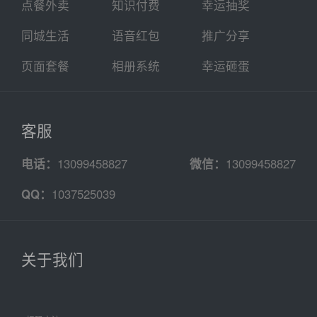
点餐外卖
知识付费
幸运抽奖
同城生活
语音红包
推广分享
页面套餐
相册系统
幸运砸蛋
客服
电话：
13099458827
微信：
13099458827
QQ：
1037525039
关于我们